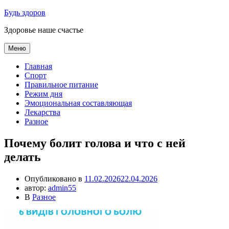
Перейти
Будь здоров
к
Здоровье наше счастье
содержимому
Меню
Главная
Спорт
Правильное питание
Режим дня
Эмоциональная составляющая
Лекарства
Разное
Почему болит голова и что с ней
делать
Опубликовано в
11.02.2026
22.04.2026
автор:
admin55
В
Разное